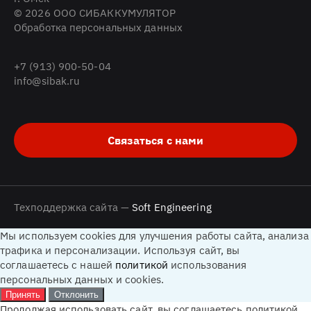
© 2026 ООО СИБАККУМУЛЯТОР
Обработка персональных данных
+7 (913) 900-50-04
info@sibak.ru
Связаться с нами
Техподдержка сайта —
Soft Engineering
Мы используем cookies для улучшения работы сайта, анализа
трафика и персонализации. Используя сайт, вы
соглашаетесь с нашей
политикой
использования
персональных данных и cookies.
Принять
Отклонить
Продолжая использовать сайт, вы соглашаетесь политикой