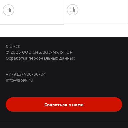
г. Омск
© 2026 ООО СИБАККУМУЛЯТОР
Обработка персональных данных
+7 (913) 900-50-04
info@sibak.ru
Связаться с нами