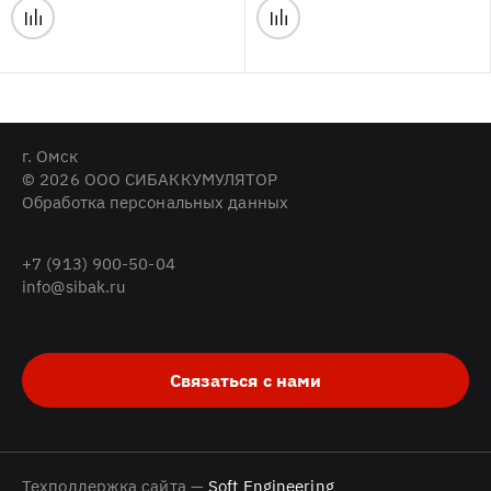
г. Омск
© 2026 ООО СИБАККУМУЛЯТОР
Обработка персональных данных
+7 (913) 900-50-04
info@sibak.ru
Связаться с нами
Техподдержка сайта —
Soft Engineering