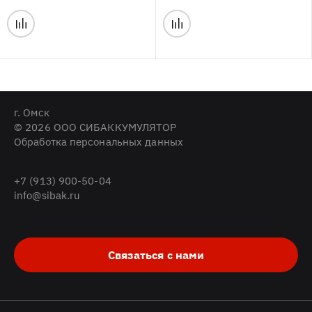
г. Омск
© 2026 ООО СИБАККУМУЛЯТОР
Обработка персональных данных
+7 (913) 900-50-04
info@sibak.ru
Связаться с нами