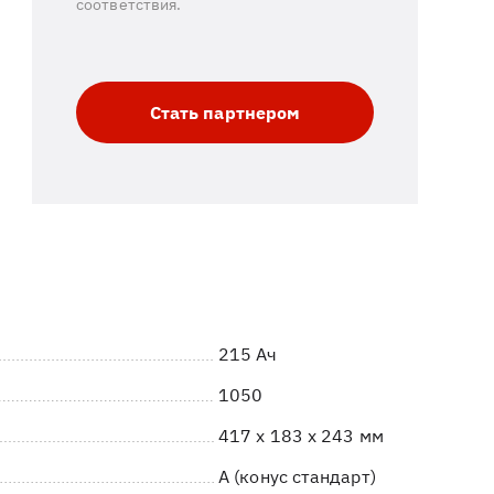
соответствия.
Стать партнером
215 Ач
1050
417 x 183 x 243 мм
A (конус стандарт)