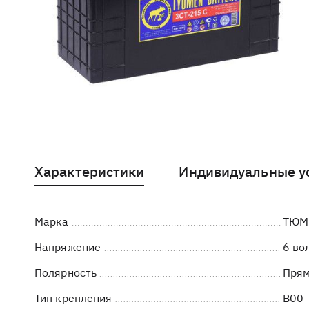
Характеристики
Индивидуальные у
Марка
ТЮМ
Напряжение
6 во
Полярность
Пря
Тип крепления
B00