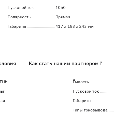
Пусковой ток
1050
Полярность
Прямая
Габариты
417 x 183 x 243 мм
словия
Как стать нашим партнером ?
ЕНЬ
Ёмкость
льт
Пусковой ток
мая
Габариты
Типы токовывода