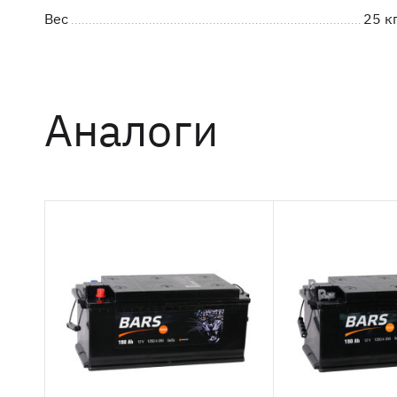
Вес
25 кг
Аналоги