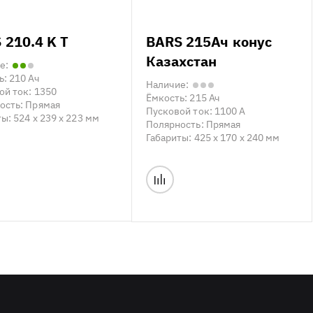
 210.4 K T
BARS 215Ач конус
Казахстан
е:
ь:
210 Ач
Наличие:
ой ток:
1350
Ёмкость:
215 Ач
ость:
Прямая
Пусковой ток:
1100 А
ты:
524 x 239 x 223 мм
Полярность:
Прямая
Габариты:
425 x 170 x 240 мм