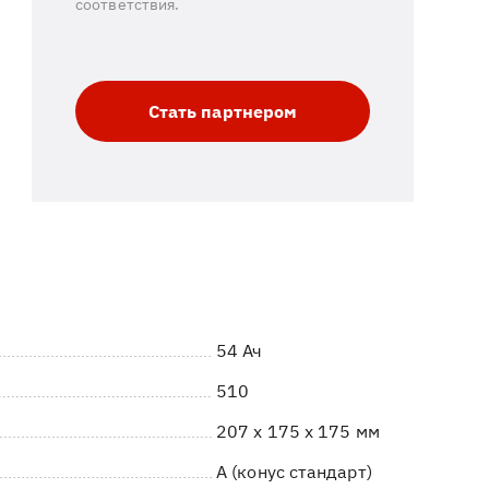
соответствия.
Стать партнером
54 Ач
510
207 x 175 x 175 мм
A (конус стандарт)