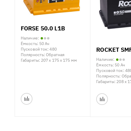
FORSE 50.0 L1B
Наличие:
Ёмкость:
50 Ач
ROCKET SMF
Пусковой ток:
480
Полярность:
Обратная
Наличие:
Габариты:
207 x 175 x 175 мм
Ёмкость:
50 Ач
Пусковой ток:
48
Полярность:
Обра
Габариты:
208 x 1