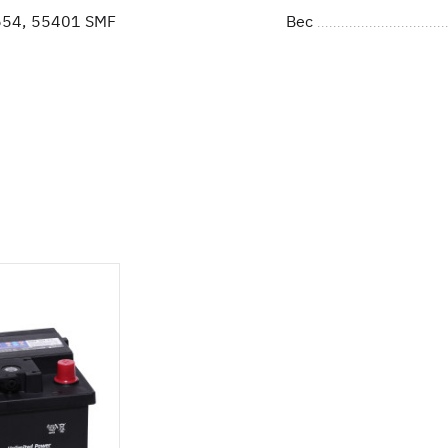
54, 55401 SMF
Вес