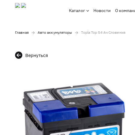
Каталог
Новости
О компан
Главная
Авто аккумуляторы
Topla Top 54 Ач Словения
Вернуться