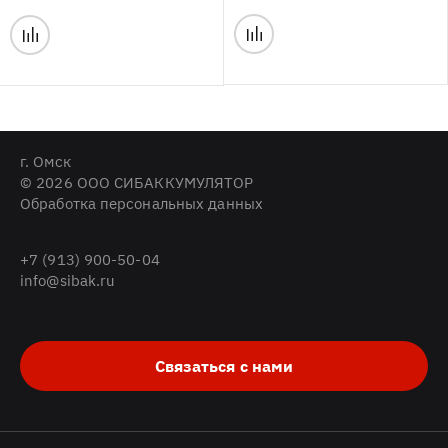
г. Омск
© 2026 ООО СИБАККУМУЛЯТОР
Обработка персональных данных
+7 (913) 900-50-04
info@sibak.ru
Связаться с нами