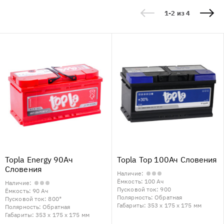
1-2 из 4
Topla Energy 90Ач
Topla Top 100Ач Словения
Словения
Наличие:
Ёмкость:
100 Ач
Наличие:
Пусковой ток:
900
Ёмкость:
90 Ач
Полярность:
Обратная
Пусковой ток:
800*
Габариты:
353 x 175 x 175 мм
Полярность:
Обратная
Габариты:
353 x 175 x 175 мм