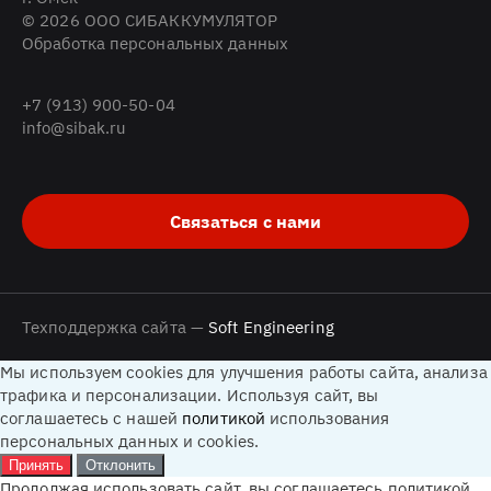
© 2026 ООО СИБАККУМУЛЯТОР
Обработка персональных данных
+7 (913) 900-50-04
info@sibak.ru
Связаться с нами
Техподдержка сайта —
Soft Engineering
Мы используем cookies для улучшения работы сайта, анализа
трафика и персонализации. Используя сайт, вы
соглашаетесь с нашей
политикой
использования
персональных данных и cookies.
Принять
Отклонить
Продолжая использовать сайт, вы соглашаетесь политикой