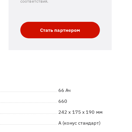
соответствия.
Стать партнером
66 Ач
660
242 x 175 x 190 мм
A (конус стандарт)