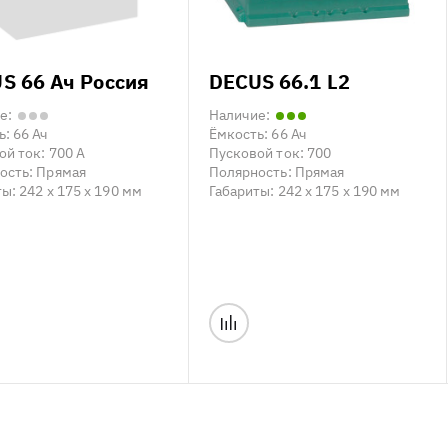
S 66 Ач Россия
DECUS 66.1 L2
е:
Наличие:
ь:
66 Ач
Ёмкость:
66 Ач
ой ток:
700 А
Пусковой ток:
700
ость:
Прямая
Полярность:
Прямая
ты:
242 x 175 x 190 мм
Габариты:
242 x 175 x 190 мм