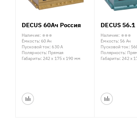
DECUS 60Ач Россия
DECUS 56.1
Наличие:
Наличие:
Ёмкость:
60 Ач
Ёмкость:
56 Ач
Пусковой ток:
630 А
Пусковой ток:
56
Полярность:
Прямая
Полярность:
Пря
Габариты:
242 x 175 x 190 мм
Габариты:
242 x 1