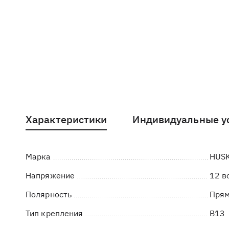
Характеристики
Индивидуальные у
Марка
HUS
Напряжение
12 в
Полярность
Пря
Тип крепления
B13