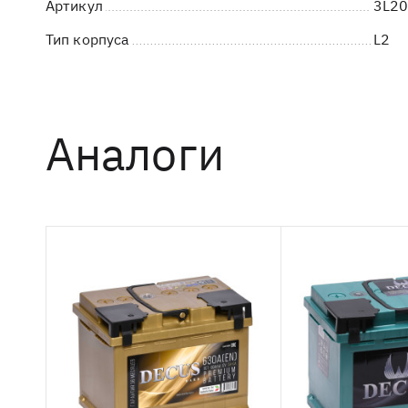
Артикул
3L2
Тип корпуса
L2
Аналоги