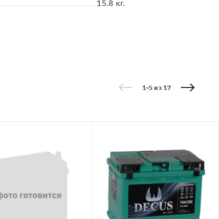
15.8 кг.
1-5 из 17